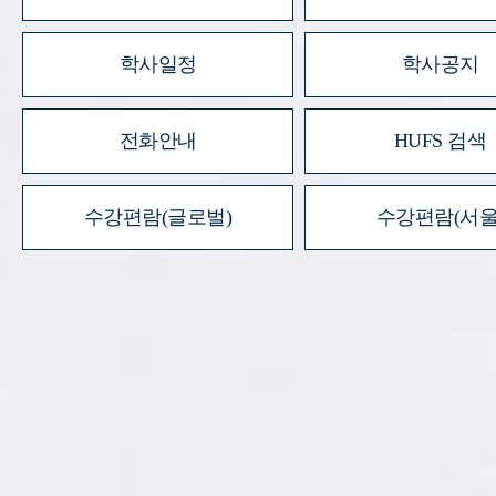
학사일정
학사공지
전화안내
HUFS 검색
수강편람(글로벌)
수강편람(서울