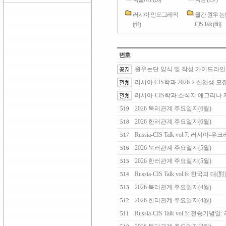
러시아 인포그래픽
월간 원우 논단 
(64)
CIS Talk (68)
번호
원우논단 양식 및 작성 가이드라인
러시아∙CIS학과 2026-2 신입생 모
러시아·CIS학과 소식지 예그리나 제3
2026 북러관계 주요일지(6월)
519
2026 한러관계 주요일지(6월)
518
Russia-CIS Talk vol.7: 
517
2026 북러관계 주요일지(5월)
516
2026 한러관계 주요일지(5월)
515
Russia-CIS Talk vol.6: 한
514
2026 북러관계 주요일지(4월)
513
2026 한러관계 주요일지(4월)
512
Russia-CIS Talk vol.5: 
511