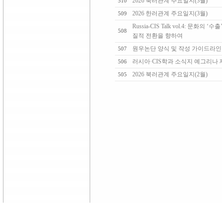
2026 북러관계 주요일지(3월)
510
2026 한러관계 주요일지(3월)
509
Russia-CIS Talk vol.4: 문화
508
질적 전환을 향하여
원우논단 양식 및 작성 가이드라
507
러시아·CIS학과 소식지 예그리나 제
506
2026 북러관계 주요일지(2월)
505