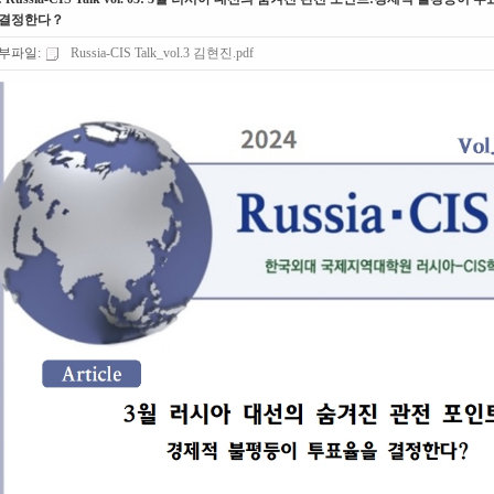
 결정한다？
부파일:
Russia-CIS Talk_vol.3 김현진.pdf