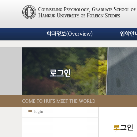
학과정보(Overview)
입학안내(
login
로
그인