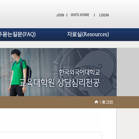
주묻는질문(FAQ)
자료실(Resources)
l
로그인