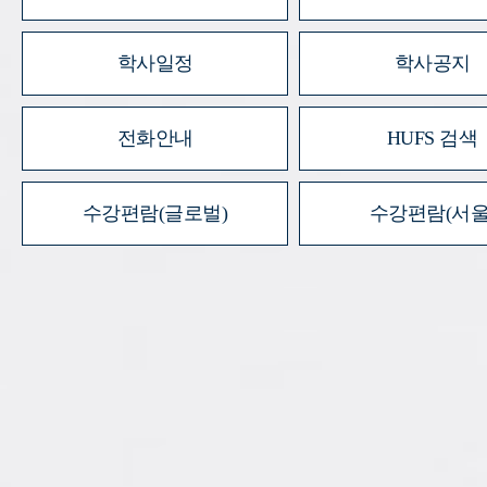
학사일정
학사공지
전화안내
HUFS 검색
수강편람(글로벌)
수강편람(서울