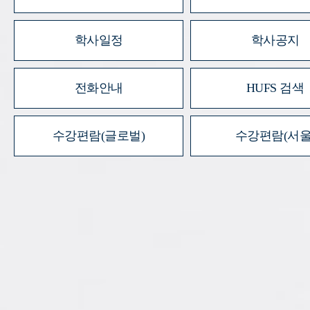
학사일정
학사공지
전화안내
HUFS 검색
수강편람(글로벌)
수강편람(서울