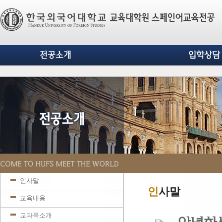
전공소개
입학상담
인사말
인
사말
교육내용
교과목소개