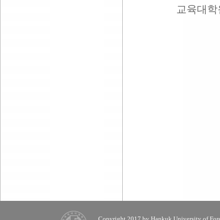
교육대학
이점이 
사람들에게
현재 교
그리고 
지원을 
있으며, 
Copyright 2017 by Hankuk University of Fore