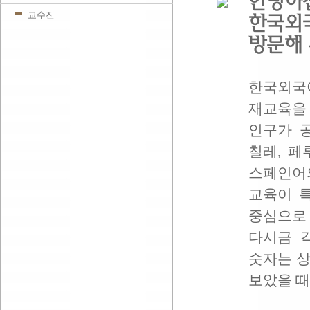
안녕하
교수진
한국외
방문해 
한국외국
재교육을 
인구가 
칠레, 
스페인어의
교육이 
중심으로
다시금 
숫자는 
보았을 때