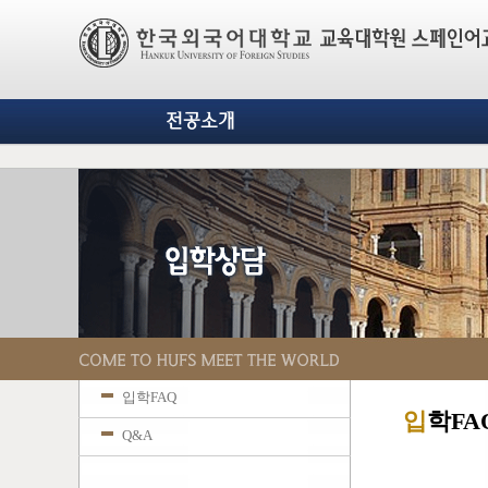
전공소개
입학FAQ
입
학FA
Q&A