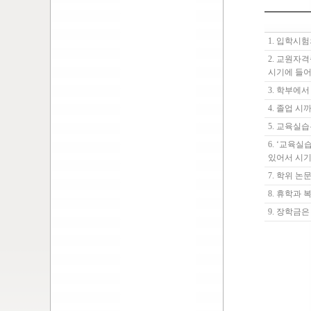
1. 입학시
2. 교원자
시기에 들
3. 학부에
4. 졸업 
5. 교육실
6. ‘교육
있어서 시기
7. 학위 
8. 휴학과
9. 장학금