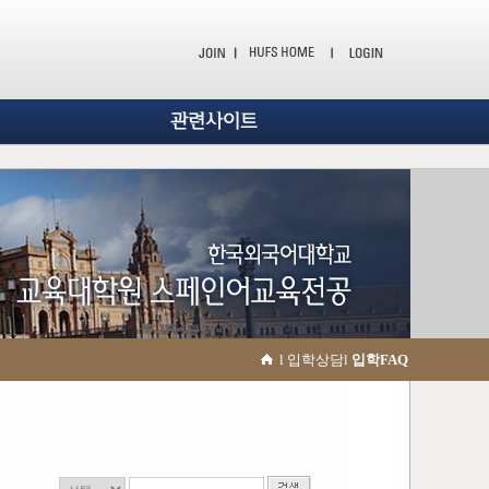
관련사이트
l 입학상담l
입학FAQ