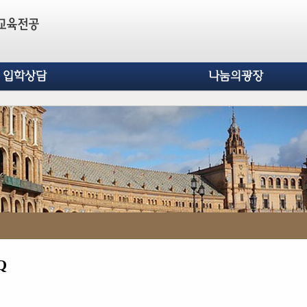
입학상담
나눔의광장
Q