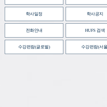
학사일정
학사공지
전화안내
HUFS 검색
수강편람(글로벌)
수강편람(서울