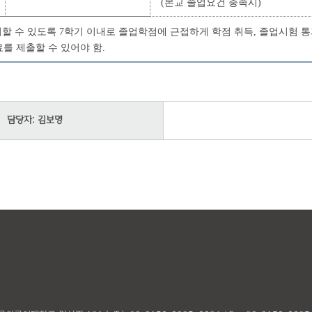
(본교 졸업요건 충족시)
이할 수 있도록 7학기 이내로 졸업학점에 근접하게 학점 취득, 졸업시험 통
를 제출할 수 있어야 함.
담당자: 김보명