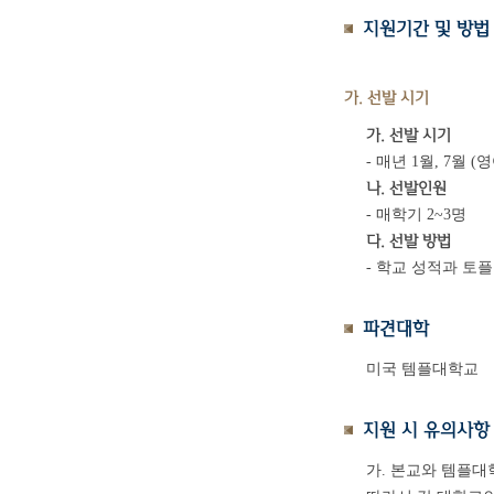
지원기간 및 방법
가. 선발 시기
가. 선발 시기
- 매년 1월, 7월
나. 선발인원
- 매학기 2~3명
다. 선발 방법
- 학교 성적과 토플
파견대학
미국 템플대학교
지원 시 유의사항
가. 본교와 템플