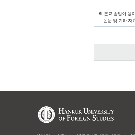
※ 본교 졸업이 용
논문 및 기타 자료