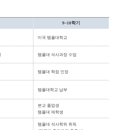
9~10학기
미국 템플대학교
정
템플대 석사과정 수업
템플대 학점 인정
템플대학교 납부
본교 졸업생
템플대 재학생
템플대 석사학위 취득