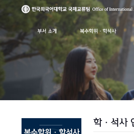
부서 소개
복수학위·학석사
학·석사 