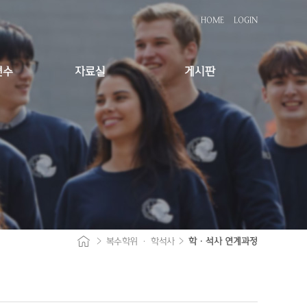
HOME
LOGIN
연수
자료실
게시판
>
복수학위 · 학석사
>
학·석사 연계과정