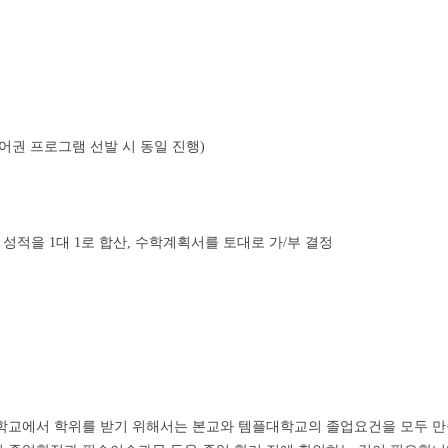
 (영어권 프로그램 선발 시 동일 진행)
 성적을 1대 1로 합산, 수학계획서를 토대로 가/부 결정
대학교에서 학위를 받기 위해서는 본교와 템플대학교의 졸업요건을 모두 만