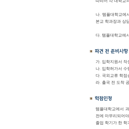
따라서 각 대학교의
나. 템플대학교에
본교 학과장과 상담
다. 템플대학교에
파견 전 준비사항
가. 입학지원서 작
나. 입학허가서 수
다. 국외교류 학점
라. 출국 전 도착
학점인정
템플대학교에서 과
전에 마무리되어야
졸업 학기가 한 학