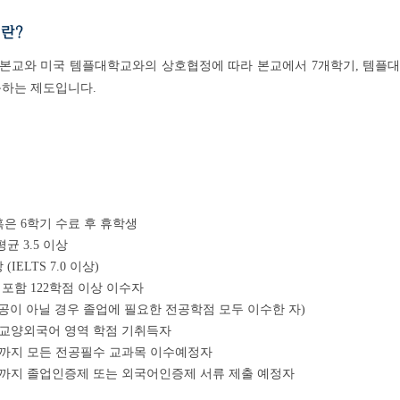
란?
본교와 미국 템플대학교와의 상호협정에 따라 본교에서 7개학기, 템플대
득하는 제도입니다.
혹은 6학기 수료 후 휴학생
균 3.5 이상
 (IELTS 7.0 이상)
 포함 122학점 이상 이수자
이 아닐 경우 졸업에 필요한 전공학점 모두 이수한 자)
 교양외국어 영역 학점 기취득자
기까지 모든 전공필수 교과목 이수예정자
기까지 졸업인증제 또는 외국어인증제 서류 제출 예정자