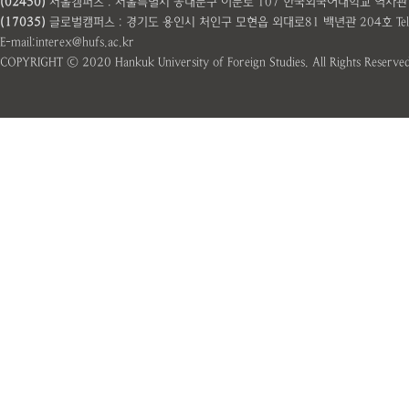
(02450)
서울캠퍼스 : 서울특별시 동대문구 이문로 107 한국외국어대학교 역사관 101호 Te
(17035)
글로벌캠퍼스 : 경기도 용인시 처인구 모현읍 외대로81 백년관 204호 Tel: 031
E-mail:interex@hufs.ac.kr
COPYRIGHT ⓒ 2020 Hankuk University of Foreign Studies. All Rights Reserved