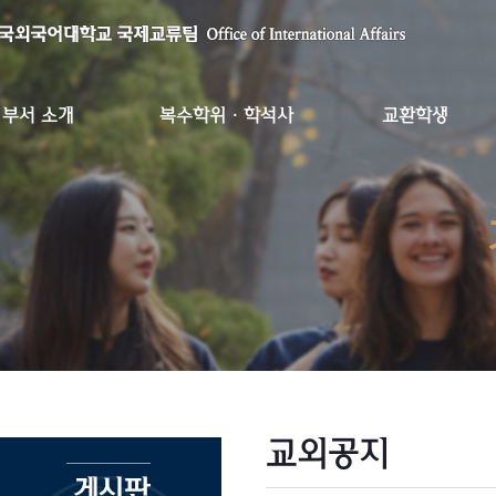
부서 소개
복수학위·학석사
교환학생
교외공지