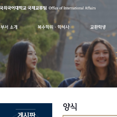
부서 소개
복수학위·학석사
교환학생
양식