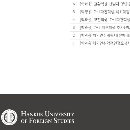
6
[학과용] 교환학생 선발자 명단
5
[학생용] 7+1파견학생 최소학
4
[학과용] 교환학생, 7+1파견
3
[학과용] 7+1 파견학생 추가
2
[학과용]해외연수계획서(방학 
1
[학과용]해외연수학점인정요청서