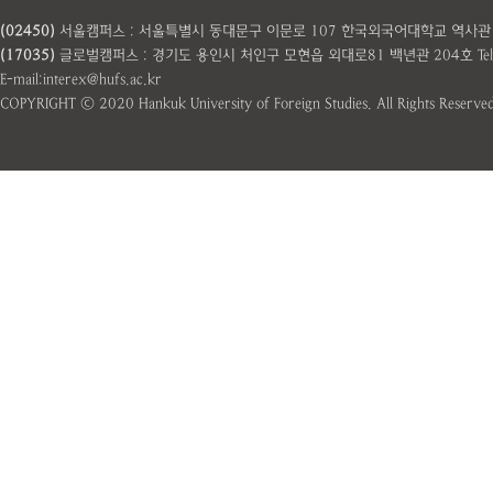
(02450)
서울캠퍼스 : 서울특별시 동대문구 이문로 107 한국외국어대학교 역사관 101호 Te
(17035)
글로벌캠퍼스 : 경기도 용인시 처인구 모현읍 외대로81 백년관 204호 Tel: 031
E-mail:interex@hufs.ac.kr
COPYRIGHT ⓒ 2020 Hankuk University of Foreign Studies. All Rights Reserved