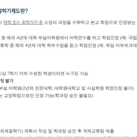
절학기제도란?
방학 또는 휴학기간 중
서
소정의 과정을 수학하고 본교 학점으로 인정받는
학 중 해외 4년제 대학 부설어학원에서 어학연수를 하고 학점인정 (예: 
휴학 중 해외 4년제 대학 학부수업을 듣고 학점인정 (예: 독일 마부르
 이상 7학기 이하 수료한 학생이라면 누구든 가능
인정 불가
및 부설 어학원(2년제 전문대학, 대학원대학교 및 사설학원 학점인정 불가)
는 교양학점으로만 인정 가능(학과장 승인 불필요)
해외계절학기) 계획서 작성 및 학과장 승인 후 국제교류팀 제출