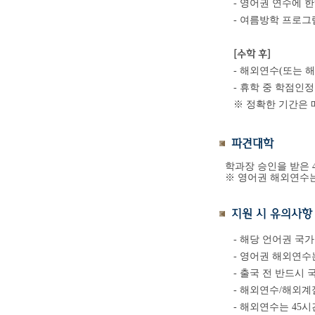
- 영어권 연수에 
- 여름방학 프로그램
[수학 후]
- 해외연수(또는 
- 휴학 중 학점인
※ 정확한 기간은 
파견대학
학과장 승인을 받은 
※ 영어권 해외연수는 
지원 시 유의사항
- 해당 언어권 국
- 영어권 해외연수
- 출국 전 반드
- 해외연수/해외계
- 해외연수는 45