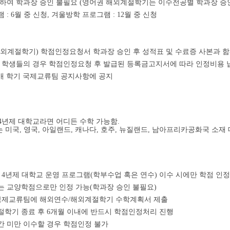
한하여 학과장 승인 불필요 (영어권 해외계절학기는 이수전공별 학과장 승인
 : 6월 중 신청, 겨울방학 프로그램 : 12월 중 신청
해외계절학기) 학점인정요청서 학과장 승인 후 성적표 및 수료증 사본과 
정 학생들의 경우 학점인정요청 후 발급된 등록금고지서에 따라 인정비용 
매 학기 국제교류팀 공지사항에 공지
4년제 대학교라면 어디든 수학 가능함.
미국, 영국, 아일랜드, 캐나다, 호주, 뉴질랜드, 남아프리카공화국 소재
가 4년제 대학교 운영 프로그램(학부수업 혹은 연수) 이수 시에만 학점 인정
는 교양학점으로만 인정 가능(학과장 승인 불필요)
시 국제교류팀에 해외연수/해외계절학기 수학계획서 제출
절학기 종료 후 6개월 이내에 반드시 학점인정처리 진행
시간 미만 이수할 경우 학점인정 불가