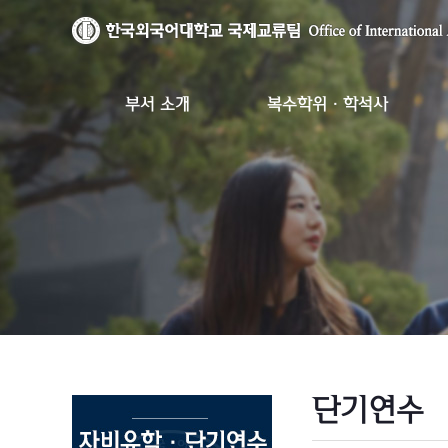
부서 소개
복수학위·학석사
단기연수