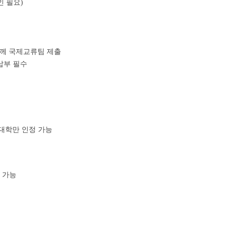
 필요)
함께 국제교류팀 제출
납부 필수
 대학만 인정 가능
 가능