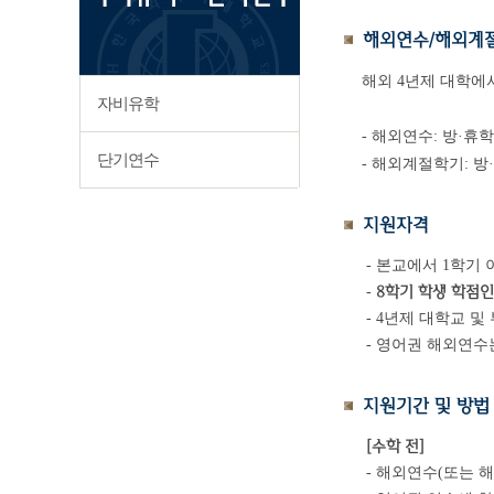
해외연수/해외계
해외 4년제 대학에
자비유학
- 해외연수: 방·휴
단기연수
- 해외계절학기: 방·
지원자격
- 본교에서 1학기
8학기 학생 학점
-
- 4년제 대학교 
- 영어권 해외연수
지원기간 및 방법
[수학 전]
- 해외연수(또는 