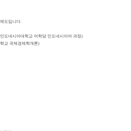
 제도입니다.
국립인도네시아대학교 어학당 인도네시아어 과정)
크대학교 국제경제학개론)