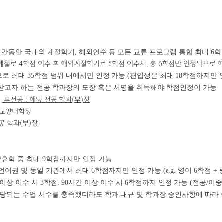
 기간동안 국내외 계절학기, 해외연수 등 모든 교류 프로그램 통합 최대 6
 계절로 4학점 이수 후 해외계절학기로 5학점 이수시, 총 6학점만 인정되므로
로 최대 35학점 범위 내에서만 인정 가능 (편입생은 최대 18학점까지만 
받고자 하는 전공 학과장의 도장 혹은 서명을 취득해야 학점인정이 가능
, 부전공 : 해당 전공 학과(부)장
바교양대학장
전공 학과(부)장
학/휴학 중 최대 9학점까지만 인정 가능
 언어권 및 동일 기관에서 최대 6학점까지만 인정 가능 (e.g. 영어 6학점 +
 이상 이수 시 3학점, 90시간 이상 이수 시 6학점까지 인정 가능 (전공/이중
 해당되는 수업 시수를 충족했더라도 학과 내규 및 학과장 승인사항에 따라 