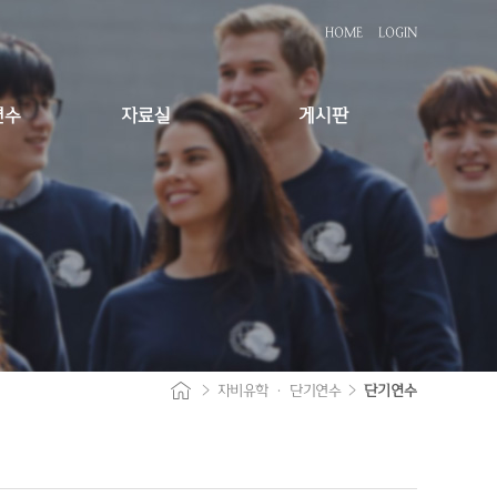
HOME
LOGIN
연수
자료실
게시판
>
자비유학 · 단기연수
>
단기연수