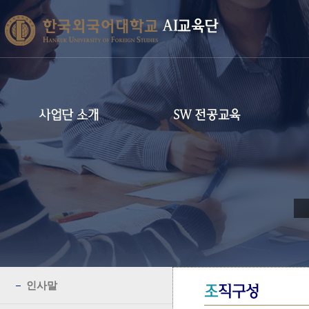
AI교육단
사업단 소개
SW 전공교육
인사말
조
직구성