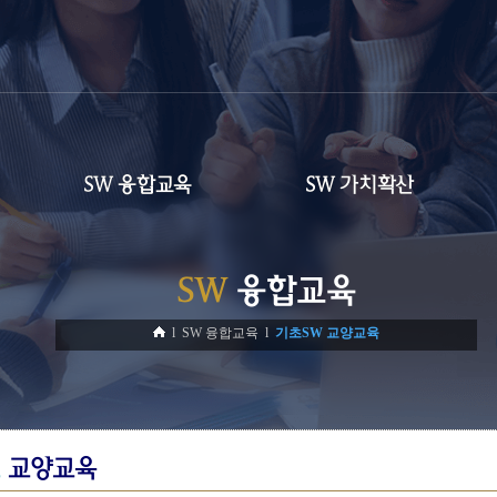
SW 융합교육
SW 가치확산
SW
융합교육
l SW 융합교육 l
기초SW 교양교육
초
교양교육