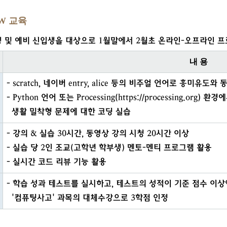
W 교육
생 및 예비 신입생을 대상으로 1월말에서 2월초 온라인-오프라인 
내 용
- scratch, 네이버 entry, alice 등의 비주얼 언어로 흥미유도와
- Python 언어 또는 Processing(https://processing.o
생활 밀착형 문제에 대한 코딩 실습
- 강의 & 실습 30시간, 동영상 강의 시청 20시간 이상
- 실습 당 2인 조교(고학년 학부생)
멘토-멘티 프로그램 활용
- 실시간 코드 리뷰 기능 활용
- 학습 성과 테스트를 실시하고, 테스트의 성적이 기준 점수 이
'컴퓨팅사고' 과목의 대체수강으로 3학점 인정