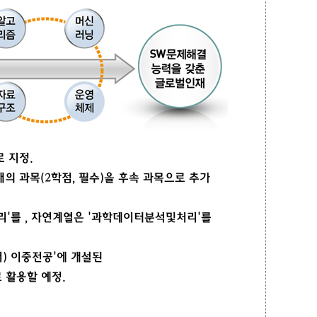
 지정.
개의 과목(2학점, 필수)을 후속 과목으로 추가
'를 , 자연계열은 '과학데이터분석및처리'를
웨어) 이중전공'에 개설된
 활용할 예정.