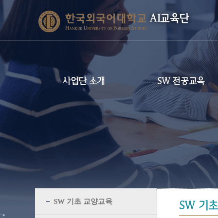
AI교육단
사업단 소개
SW 전공교육
SW 기초 교양교육
SW 기