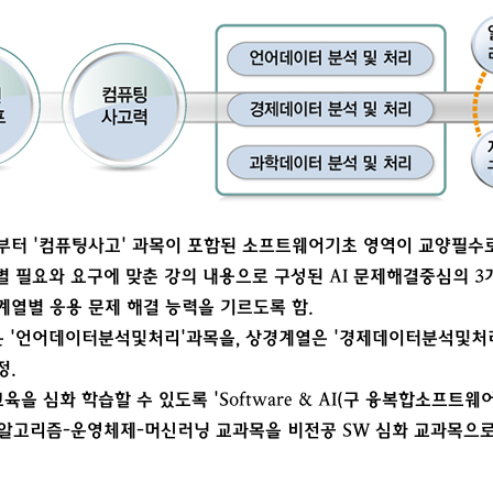
학번부터 '컴퓨팅사고' 과목이 포함된 소프트웨어기초 영역이 교양필수로
열별 필요와 요구에 맞춘 강의 내용으로 구성된 AI 문제해결중심의 3
열별 응용 문제 해결 능력을 기르도록 함.
은 '언어데이터분석및처리'과목을, 상경계열은 '경제데이터분석및처리
정.
교육을 심화 학습할 수 있도록 'Software & AI(구 융복합소프트
고리즘-운영체제-머신러닝 교과목을 비전공 SW 심화 교과목으로