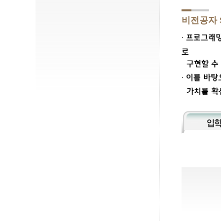
비전공자 
∙ 프로그래
로
구현할 수 
∙ 이를 바
가치를
확