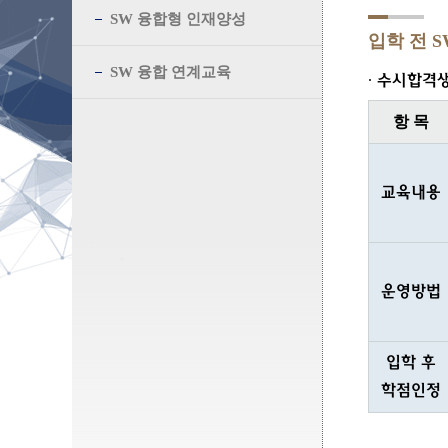
SW 융합형 인재양성
입학 전 S
SW 융합 연계교육
∙ 수시합격
항 목
교육내용
운영방법
입학 후
학점인정