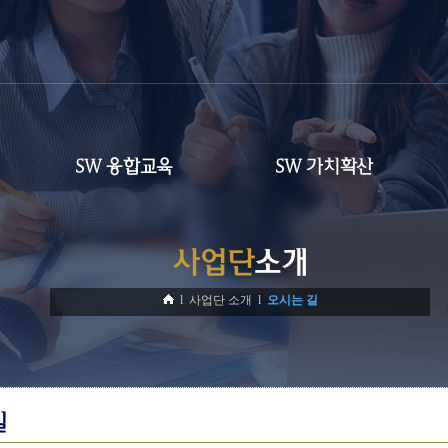
SW 융합교육
SW 가치확산
사업단
소개
l 사업단 소개 l
오시는 길
길