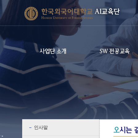
AI교육단
사업단 소개
SW 전공교육
인사말
오
시는 