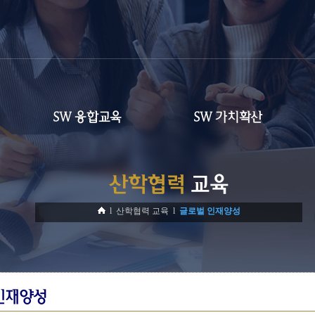
SW 융합교육
SW 가치확산
산학협력
교육
l 산학협력 교육 l
글로벌 인재양성
인재양성