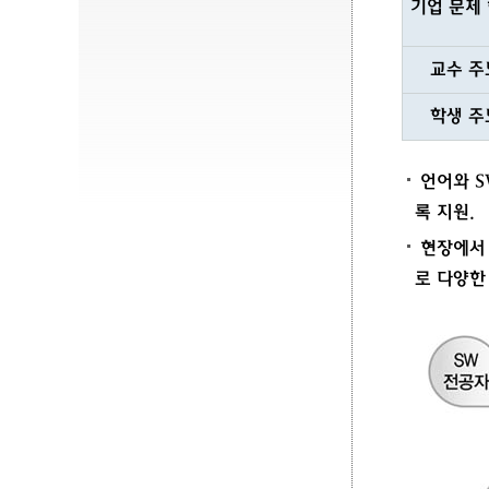
기업 문제
교수 주
학생 주
언어와 S
록 지원.
현장에서 
로 다양한