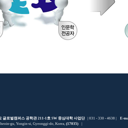
교 글로벌캠퍼스 공학관 211-1호 SW 중심대학 사업단
| 031 - 330 - 4638 |
E-ma
heoin-gu, Yongin-si, Gyeonggi-do, Korea,
(17035)
|