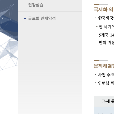
현장실습
국제화 
한국외국어
글로벌 인재양성
전 세계에
5개국 
반의 거
문제해결형
사전 수요
인턴십 팀
과제 