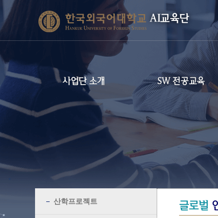
AI교육단
사업단 소개
SW 전공교육
산학프로젝트
글로벌