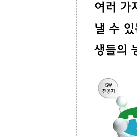
여러 가
낼 수 
생들의 