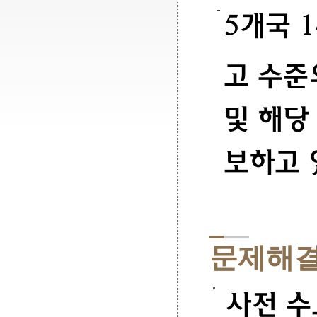
5개국 
고 수준
및 해당
보하고
문제해결
사전 수