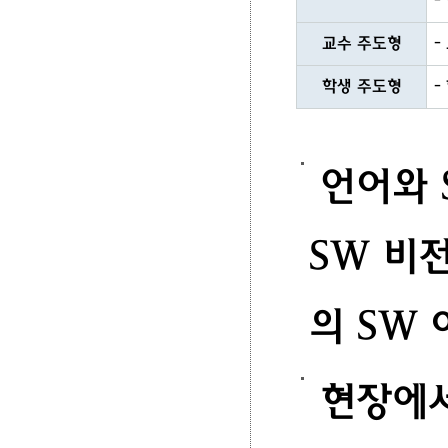
-
교수 주도형
-
학생 주도형
-
언어와 S
SW 비
의 SW
현장에서