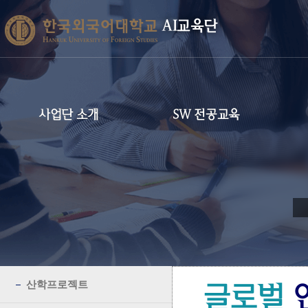
AI교육단
사업단 소개
SW 전공교육
산학프로젝트
글로벌