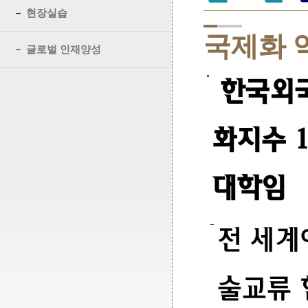
현장실습
국제화 
글로벌 인재양성
한국외국
화지수 
대학임
전 세계
술교류 