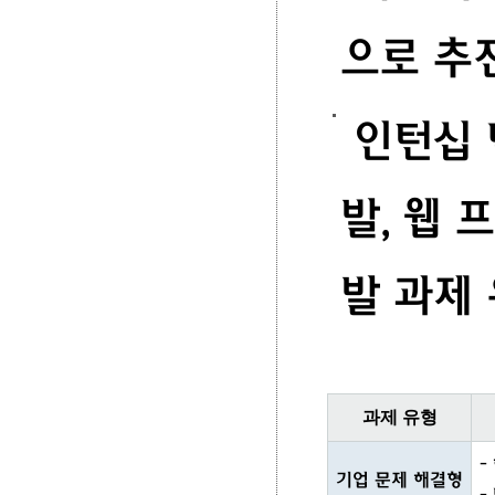
으로 추진
인턴십 
발, 웹 
발 과제 
과제 유형
-
기업 문제 해결형