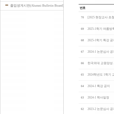
졸업생게시판(Alumni Bulletin Board)
번호
[2025 현장교사 초
70
2025-1학기 여름
69
2025-1학기 특강 
68
2024-1 논문심사 
67
한국외대 교원양성
66
2024학년도 1학기
65
2024-1 특강 공지
64
2024-1 학사일정
63
2023-2 논문심사 
62