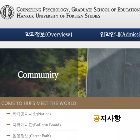
학과정보(Overview)
입학안내(Admissi
학과공지사항(Notice)
공
지사항
자유게시판(Bulletin Board)
임용정보(Career Path)