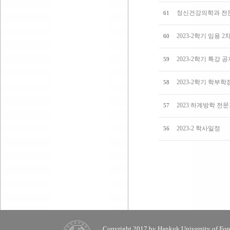
정신건강의학과 전
61
2023-2학기 임용 
60
2023-2학기 특강 
59
2023-2학기 학부
58
2023 하계방학 전
57
2023-2 학사일정
56
Copyright 2017 by Hankuk University of Fore