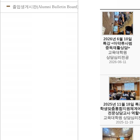
졸업생게시판(Alumni Bulletin Board)
2026년 6월 10일
특강 <마약류사범
중독재활상담>
교육대학원
상담심리전공
2026-06-11
2025년 11월 18일 특
학생맞춤통합지원체계
전문상담교사 역할
교육대학원 상담심리
2025-11-19