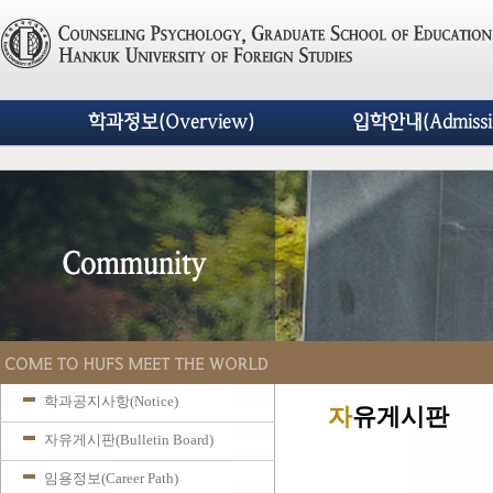
학과정보(Overview)
입학안내(Admissi
학과공지사항(Notice)
자
유게시판
자유게시판(Bulletin Board)
임용정보(Career Path)