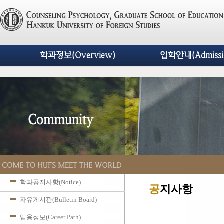
학과정보(Overview)
입학안내(Admissi
학과공지사항(Notice)
공
지사항
자유게시판(Bulletin Board)
임용정보(Career Path)