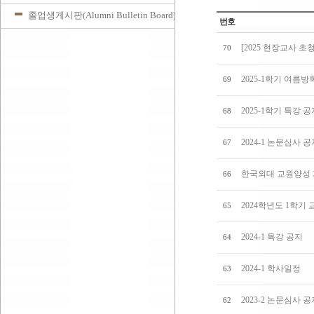
졸업생게시판(Alumni Bulletin Board)
번호
[2025 현장교사 초
70
2025-1학기 여름
69
2025-1학기 특강 
68
2024-1 논문심사 
67
한국외대 교원양성
66
2024학년도 1학기
65
2024-1 특강 공지
64
2024-1 학사일정
63
2023-2 논문심사 
62