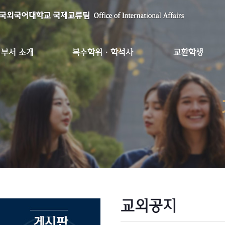
부서 소개
복수학위·학석사
교환학생
교외공지