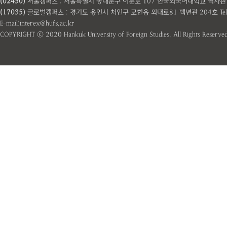
(02450)
서울캠퍼스 : 서울특별시 동대문구 이문로 107 한국외국어대학교 역사관 101호 Te
(17035)
글로벌캠퍼스 : 경기도 용인시 처인구 모현읍 외대로81 백년관 204호 Tel: 031
E-mail:interex@hufs.ac.kr
COPYRIGHT ⓒ 2020 Hankuk University of Foreign Studies. All Rights Reserved