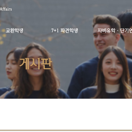
교환학생
7+1 파견학생
자비유학·단기
게시판