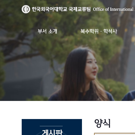
부서 소개
복수학위·학석사
양식