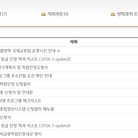
(7)
학위과정 (0)
방학/휴학 프
제목
여름방학 국제교류팀 운영시간 안내 ※
급 인정 학과 리스트 (2026.3 updated)
학기계획서 및 학점인정요청서
프로그램 우수선발 요건 확인 안내
수 학점인정 신청절차
사용 신청서 및 안내문
파견학생 프로그램 체크리스트
수 종합정보시스템 신청절차 메뉴얼
학 신청서
급 인정 학과 리스트 (2026.3 updated)
 국외교류학점인정내규 양식