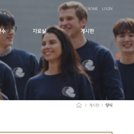
HOME
LOGIN
연수
자료실
게시판
>
게시판
>
양식