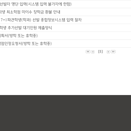
 선발자 명단 입력(시스템 입력 불가자에 한함)
견학생 최소학점 미이수 장학금 환불 안내
, 7+1파견학생(학과) 선발 종합정보시스템 입력 절차
파견학생 추가선발 대기인원 제출양식
계획서(방학 또는 휴학중)
학점인정요청서(방학 또는 휴학중)
[1]