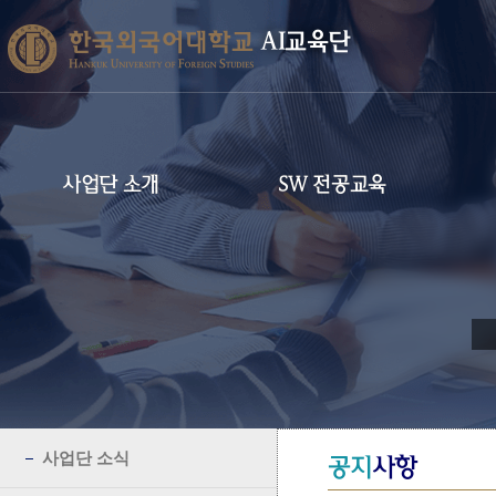
AI교육단
사업단 소개
SW 전공교육
사업단 소식
공지
사항